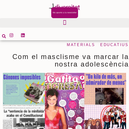
Me apunto a la newsletter
MATERIALS EDUCATIUS
Com el masclisme va marcar la
nostra adolescència