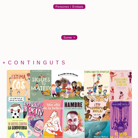
Persones i Entitats
Suma +
+CONTINGUTS