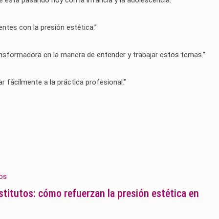
é está pasando hoy con la infancia y la adolescencia.”
ntes con la presión estética.”
ransformadora en la manera de entender y trabajar estos temas.”
 fácilmente a la práctica profesional.”
nstitutos: cómo refuerzan la presión estética en