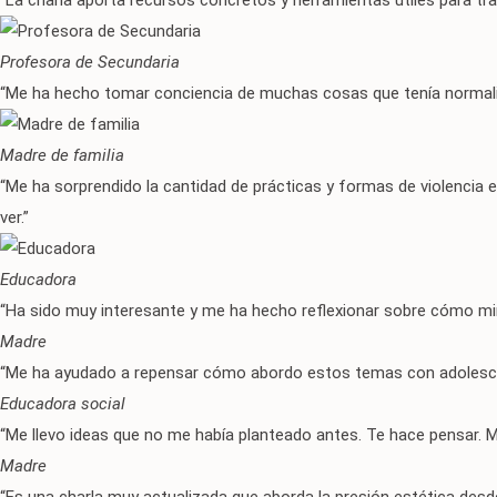
“La charla aporta recursos concretos y herramientas útiles para tra
Profesora de Secundaria
“Me ha hecho tomar conciencia de muchas cosas que tenía normaliz
Madre de familia
“Me ha sorprendido la cantidad de prácticas y formas de violencia
ver.”
Educadora
“Ha sido muy interesante y me ha hecho reflexionar sobre cómo mi
Madre
“Me ha ayudado a repensar cómo abordo estos temas con adolescent
Educadora social
“Me llevo ideas que no me había planteado antes. Te hace pensar. 
Madre