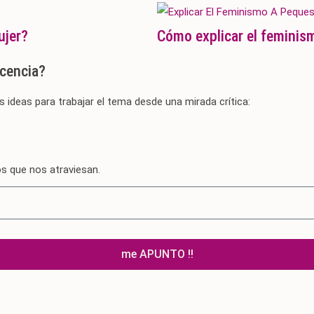
ujer?
Cómo explicar el feminis
scencia?
s ideas para trabajar el tema desde una mirada crítica:
os que nos atraviesan.
me APUNTO !!