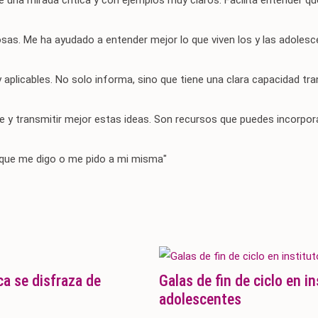
 una mirada crítica y con ejemplos muy claros. Facilita entender qu
as. Me ha ayudado a entender mejor lo que viven los y las adolesce
 aplicables. No solo informa, sino que tiene una clara capacidad t
 y transmitir mejor estas ideas. Son recursos que puedes incorporar
o que me digo o me pido a mi misma"
ca se disfraza de
Galas de fin de ciclo en i
adolescentes