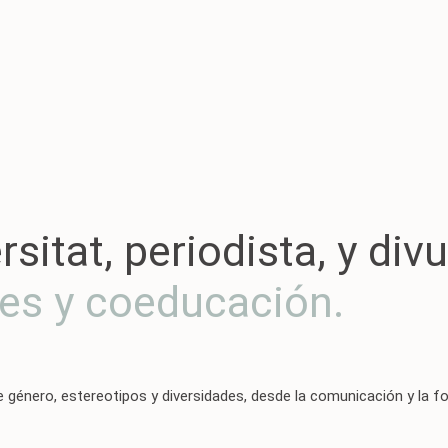
itat, periodista, y div
es y coeducación.
 género, estereotipos y diversidades, desde la comunicación y la f