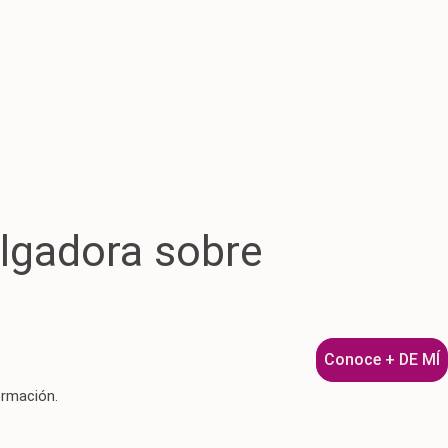
ulgadora sobre
Conoce + DE MÍ
ormación.