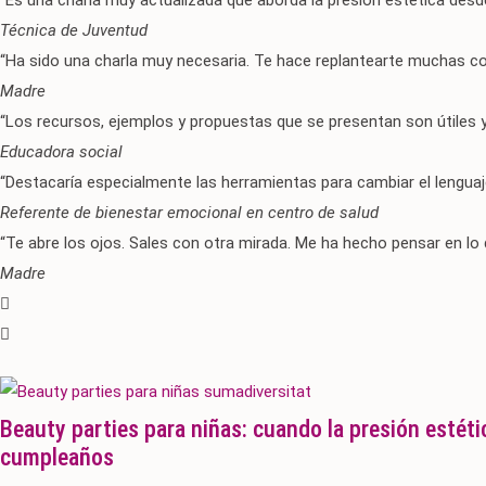
“Es una charla muy actualizada que aborda la presión estética desde
Técnica de Juventud
“Ha sido una charla muy necesaria. Te hace replantearte muchas cos
Madre
“Los recursos, ejemplos y propuestas que se presentan son útiles y
Educadora social
“Destacaría especialmente las herramientas para cambiar el lenguaje
Referente de bienestar emocional en centro de salud
“Te abre los ojos. Sales con otra mirada. Me ha hecho pensar en l
Madre
Beauty parties para niñas: cuando la presión estéti
cumpleaños