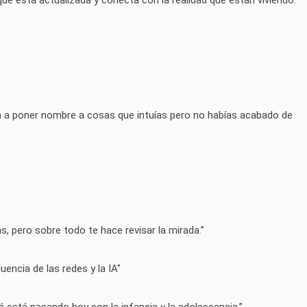
ue está actualizada y conecta con la realidad que están viviendo.”
da a poner nombre a cosas que intuías pero no habías acabado de
pero sobre todo te hace revisar la mirada.”
ncia de las redes y la IA"