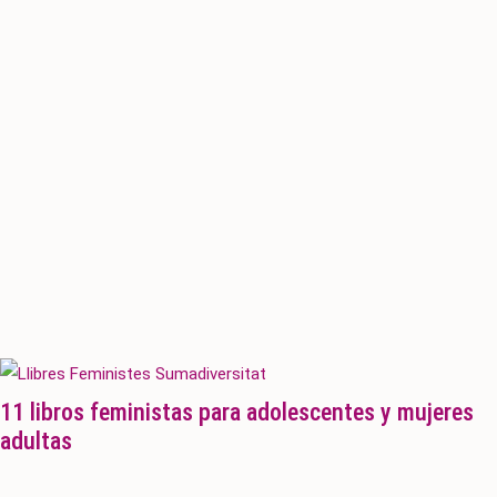
11 libros feministas para adolescentes y mujeres
adultas