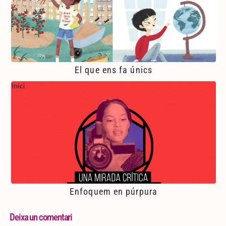
El que ens fa únics
Enfoquem en púrpura
Deixa un comentari