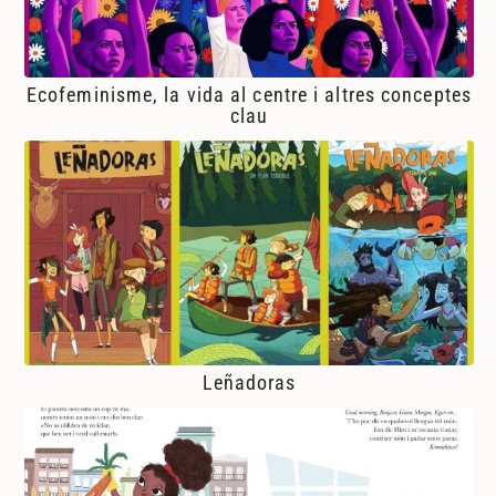
Ecofeminisme, la vida al centre i altres conceptes
clau
Leñadoras