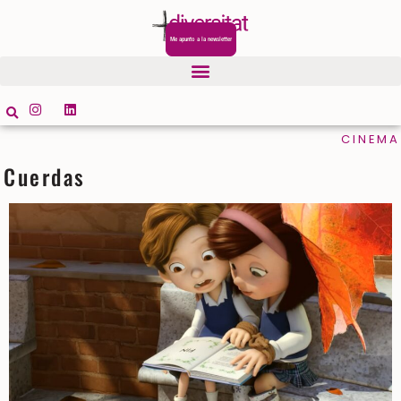
Me apunto a la newsletter
CINEMA
Cuerdas