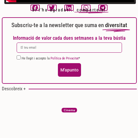
Si t'ha agradat...
comparteix!
Subscriu-te a la newsletter que suma en
diversitat
Informació de valor cada dues setmanes a la teva bústia
He llegit i accepto la
Política de Privacitat
*
M'apunto
Descobreix +
Cinema