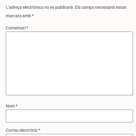
L'adreça electrònica no es publicarà.
Els camps necessaris estan
marcats amb
*
Comentari
*
Nom
*
Correu electrònic
*