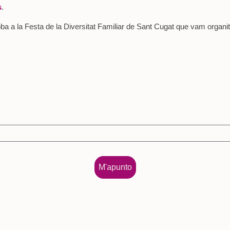
s
.
 troba a la Festa de la Diversitat Familiar de Sant Cugat que vam organi
M'apunto