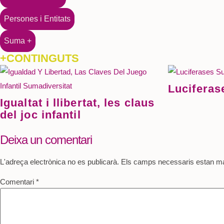
Persones i Entitats
Suma +
+CONTINGUTS
Luciferas
Igualtat i llibertat, les claus
del joc infantil
Deixa un comentari
L'adreça electrònica no es publicarà.
Els camps necessaris estan 
Comentari
*