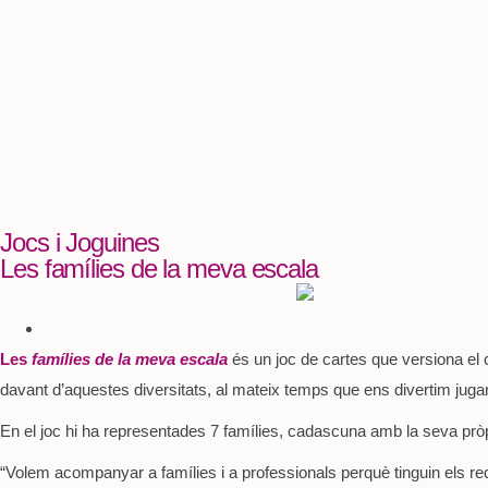
Jocs i Joguines
Les famílies de la meva escala
Les
famílies de la meva escala
és un joc de cartes que versiona el 
davant d’aquestes diversitats, al mateix temps que ens divertim juga
En el joc hi ha representades 7 famílies, cadascuna amb la seva pròp
“Volem acompanyar a famílies i a professionals perquè tinguin els rec