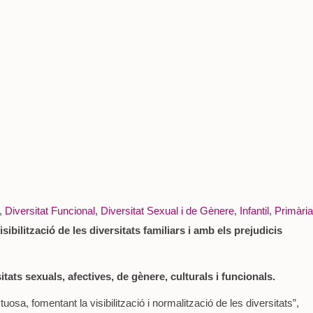
,
Diversitat Funcional
,
Diversitat Sexual i de Gènere
,
Infantil
,
Primària
sibilització de les diversitats familiars i amb els prejudicis
itats sexuals, afectives, de gènere, culturals i funcionals.
a, fomentant la visibilització i normalització de les diversitats”,