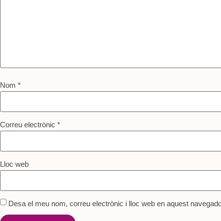
Nom
*
Correu electrònic
*
Lloc web
Desa el meu nom, correu electrònic i lloc web en aquest navegad