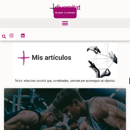
Me apunto a la newsletter
Teixir: relacions socials que, combinades, serviran per aconseguir un objectiu