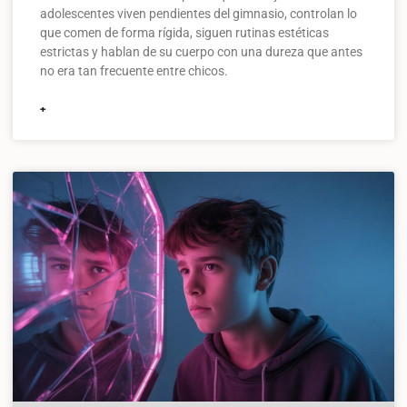
adolescentes viven pendientes del gimnasio, controlan lo
que comen de forma rígida, siguen rutinas estéticas
estrictas y hablan de su cuerpo con una dureza que antes
no era tan frecuente entre chicos.
+