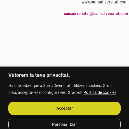
www.sumadiversitat.com
sumadiversitat@sumadiversitat.com
Valorem la teva privacitat.
Has de saber que a SumaDiversitat utilitzem cookies. Si us
plau, accepta-les o configura-les. Gràcies!
Política de cookies
Acceptar
Personalitzar