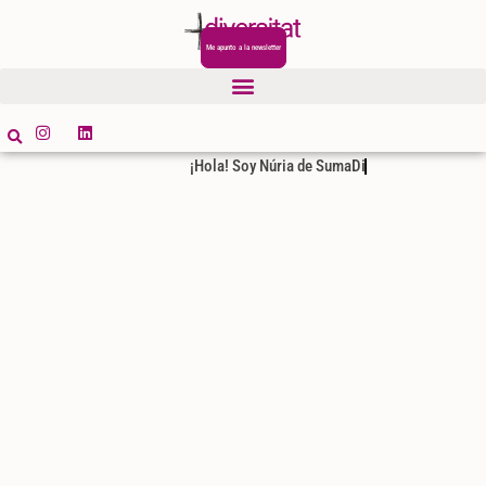
Me apunto a la newsletter
¡Hola! Soy Núria de SumaDiversitat