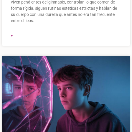
viven pendientes del gimnasio, controlan lo que comen de
forma rígida, siguen rutinas estéticas estrictas y hablan de
su cuerpo con una dureza que antes no era tan frecuente
entre chicos.
+