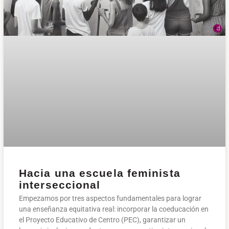
Hacia una escuela feminista
interseccional
Empezamos por tres aspectos fundamentales para lograr
una enseñanza equitativa real: incorporar la coeducación en
el Proyecto Educativo de Centro (PEC), garantizar un