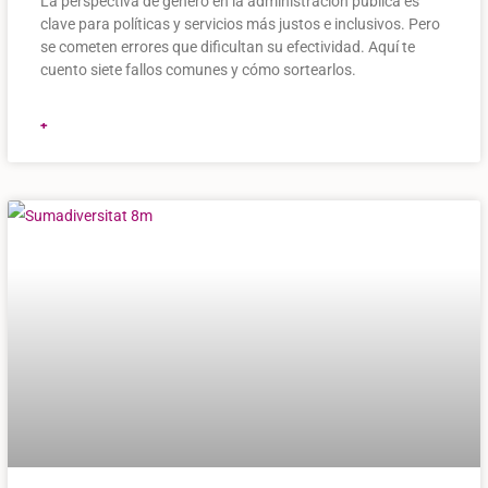
La perspectiva de género en la administración pública es
clave para políticas y servicios más justos e inclusivos. Pero
se cometen errores que dificultan su efectividad. Aquí te
cuento siete fallos comunes y cómo sortearlos.
+