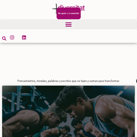
Me apunto a la newsletter
Pensamientos, miradas, palabras y escritos que se tejen y suman para transformar