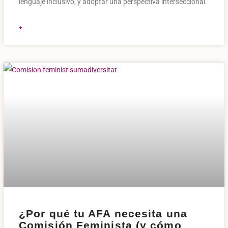
lenguaje inclusivo, y adoptar una perspectiva interseccional.
+
¿Por qué tu AFA necesita una
Comisión Feminista (y cómo