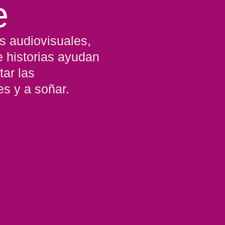
e
s audiovisuales,
e historias ayudan
tar las
es y a soñar.