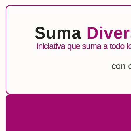
Suma
Diver
Iniciativa que suma a todo l
con