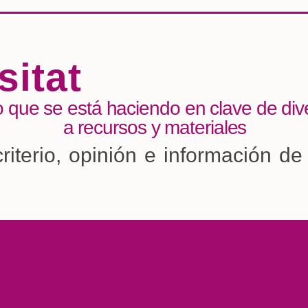
sitat
o que se está haciendo en clave de dive
a recursos y materiales
criterio, opinión e información de