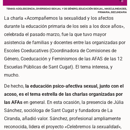
TEMAS:
ADOLESCENCIA
,
DIVERSIDAD SEXUAL Y DE GÉNERO
,
EDUCACIÓN SEXUAL
,
MASCULINIDADES
,
PRIMARIA
,
SECUNDARIA
La charla «Acompañemos la sexualidad y los afectos
durante la educación primaria de los seis a los doce años»,
celebrada el pasado marzo, fue la que tuvo mayor
asistencia de familias y docentes entre las organizadas por
Escoles Coeducatives (Coordinadora de Comisiones de
Género, Coeducación y Feminismos de las AFAS de las 12
Escuelas Públicas de Sant Cugat). El tema interesa, y
mucho.
De hecho,
la educación psico-afectiva sexual, junto con el
acoso, es el tema estrella de las charlas organizadas por
las AFAs
en general. En esta ocasión, la presencia de Júlia
Sánchez, socióloga de Sant Cugat y fundadora de La
Ciranda, añadió valor. Sánchez, profesional ampliamente
reconocida, lidera el proyecto
«Celebremos la sexualidad»
,