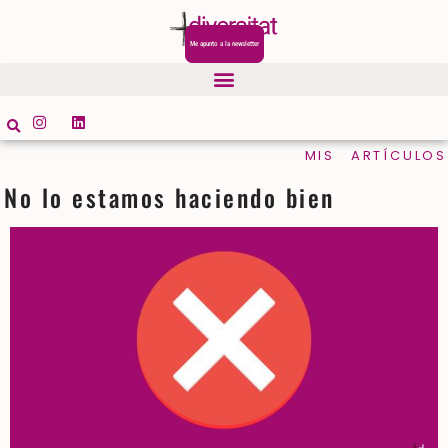
Me apunto a la newsletter
MIS ARTÍCULOS
No lo estamos haciendo bien