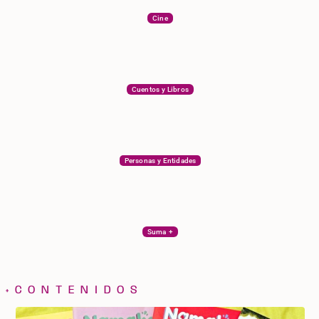
Cine
Cuentos y Libros
Personas y Entidades
Suma +
+CONTENIDOS