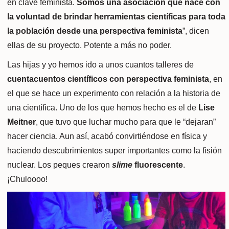
en clave feminista.
Somos una asociación que nace con
la voluntad de brindar herramientas científicas para toda
la población desde una perspectiva feminista
”, dicen
ellas de su proyecto. Potente a más no poder.
Las hijas y yo hemos ido a unos cuantos talleres de
cuentacuentos científicos con perspectiva feminista
, en
el que se hace un experimento con relación a la historia de
una científica. Uno de los que hemos hecho es el de
Lise
Meitner
, que tuvo que luchar mucho para que le “dejaran”
hacer ciencia. Aun así, acabó convirtiéndose en física y
haciendo descubrimientos super importantes como la fisión
nuclear. Los peques crearon
s
lime
fluorescente
.
¡Chuloooo!