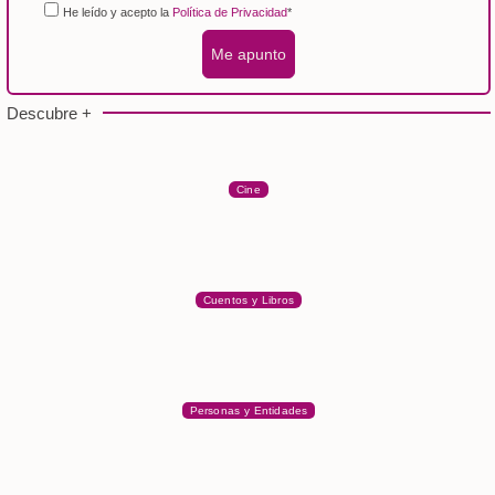
He leído y acepto la
Política de Privacidad
*
Me apunto
Descubre +
Cine
Cuentos y Libros
Personas y Entidades