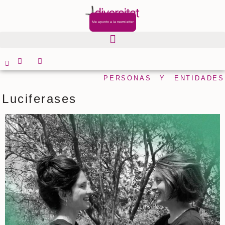
Me apunto a la newsletter
PERSONAS Y ENTIDADES
Luciferases