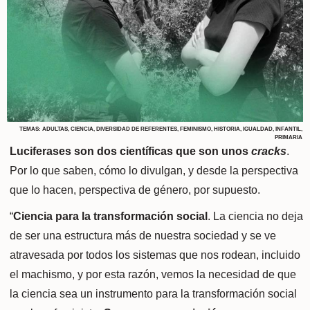
TEMAS:
ADULTAS
,
CIENCIA
,
DIVERSIDAD DE REFERENTES
,
FEMINISMO
,
HISTORIA
,
IGUALDAD
,
INFANTIL
,
PRIMARIA
Luciferases son dos científicas que son unos
cracks
.
Por lo que saben, cómo lo divulgan, y desde la perspectiva
que lo hacen, perspectiva de género, por supuesto.
“
Ciencia para la transformación social
. La ciencia no deja
de ser una estructura más de nuestra sociedad y se ve
atravesada por todos los sistemas que nos rodean, incluido
el machismo, y por esta razón, vemos la necesidad de que
la ciencia sea un instrumento para la transformación social