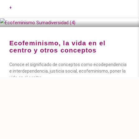
+
Ecofeminismo, la vida en el
centro y otros conceptos
Conoce el significado de conceptos como ecodependencia
e interdependencia, justicia social, ecofeminismo, poner la
vida en el centro.
+
1
2
www.sumadiversitat.com