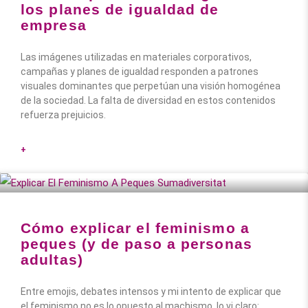
los planes de igualdad de
empresa
Las imágenes utilizadas en materiales corporativos,
campañas y planes de igualdad responden a patrones
visuales dominantes que perpetúan una visión homogénea
de la sociedad. La falta de diversidad en estos contenidos
refuerza prejuicios.
+
Cómo explicar el feminismo a
peques (y de paso a personas
adultas)
Entre emojis, debates intensos y mi intento de explicar que
el feminismo no es lo opuesto al machismo, lo vi claro: