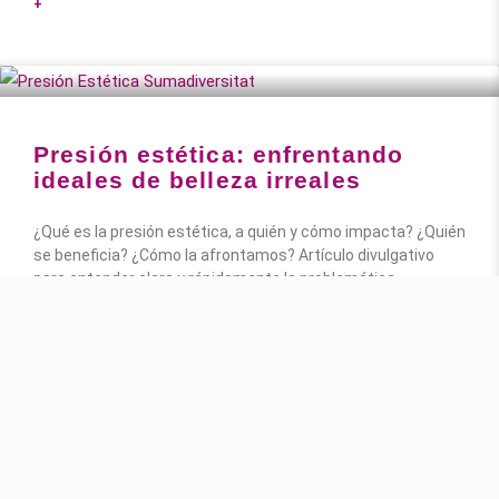
+
Presión estética: enfrentando
ideales de belleza irreales
¿Qué es la presión estética, a quién y cómo impacta? ¿Quién
se beneficia? ¿Cómo la afrontamos? Artículo divulgativo
para entender clara y rápidamente la problemática.
+