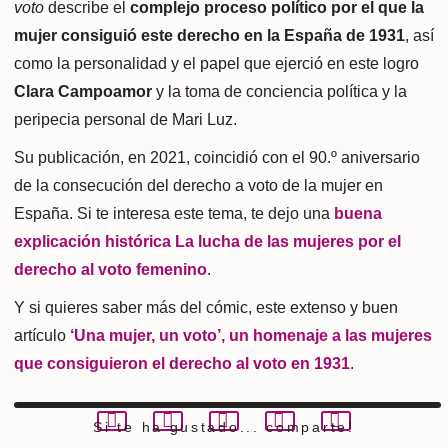
voto
describe el
complejo proceso político por el que la
mujer consiguió este derecho en la España de 1931
, así
como la personalidad y el papel que ejerció en este logro
Clara Campoamor
y la toma de conciencia política y la
peripecia personal de Mari Luz.
Su publicación, en 2021, coincidió con el 90.º aniversario
de la consecución del derecho
a voto de la mujer en
España. Si te interesa este tema, te dejo una
buena
explicación histórica La lucha de las mujeres por el
derecho al voto femenino
.
Y si quieres saber más del cómic, este extenso y buen
artículo
‘Una mujer, un voto’, un homenaje a las mujeres
que consiguieron el derecho al voto en 1931
.
Si te ha gustado...
comparte!