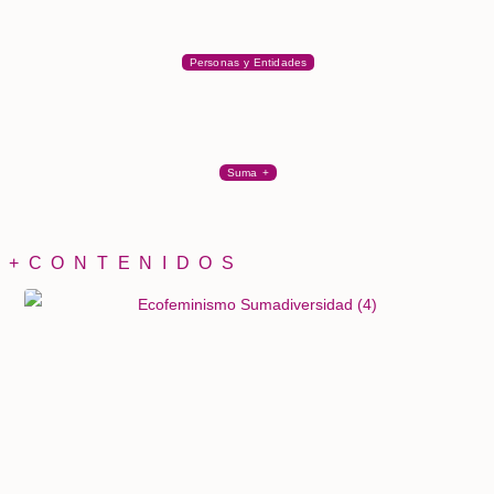
Personas y Entidades
Suma +
+CONTENIDOS